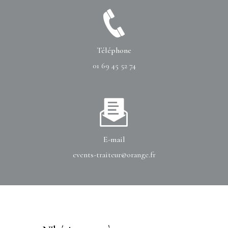
Téléphone
01 69 45 52 74
E-mail
events-traiteur@orange.fr