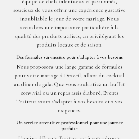
équipe de chefs talentueux et passionnés,
soucieux de vous offrir une expérience gustative
inoubliable le jour de votre mariage. Nous
accordons une importance particulière à la
qualité des produits utilisés, en privilégiant les
produits locaux et de saison.
Des formules sur-mesure pour s'adapter à vos besoins
Nous proposons une large gamme de formules
pour votre mariage à Draveil, allant du cocktail
au dîner de gala. Que vous souhaitiez un buffet
convivial ou un repas assis élaboré, Events
Traiteur saura s'adapter à vos besoins et à vos
exigences.
Un service attentif et professionnel pour une journée
parfaite
L'équipe d'Events Traiteur est à votre écoute