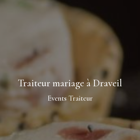
Traiteur mariage à Draveil
Events Traiteur