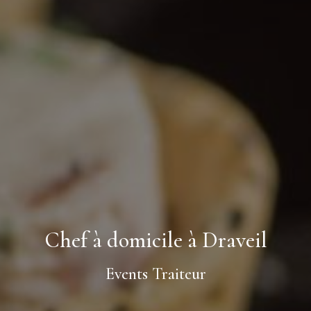
Chef à domicile à Draveil
Events Traiteur