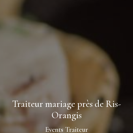
Traiteur mariage près de Ris-
Orangis
Events Traiteur