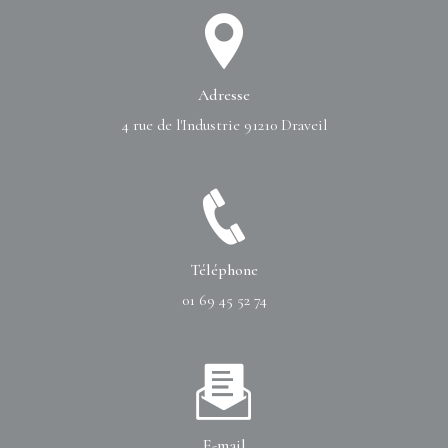
Adresse
4 rue de l'Industrie
91210 Draveil
Téléphone
01 69 45 52 74
E-mail