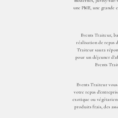
modernes, Juvisy-sur-O
une PME, une grande en
Events Traiteur, ba
réalisation de repas 
Traiteur saura répon
pour un déjeuner d'af
Events Trai
Events Traiteur vous
votre repas d'entrepri
exotique ou végétarienn
produits frais, des as