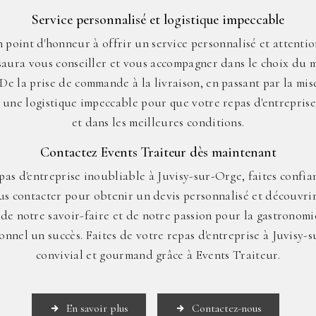
Service personnalisé et logistique impeccable
 point d'honneur à offrir un service personnalisé et attention
aura vous conseiller et vous accompagner dans le choix du 
De la prise de commande à la livraison, en passant par la mise
 une logistique impeccable pour que votre repas d'entreprise
et dans les meilleures conditions.
Contactez Events Traiteur dès maintenant
as d'entreprise inoubliable à Juvisy-sur-Orge, faites confia
ous contacter pour obtenir un devis personnalisé et découvrir
z de notre savoir-faire et de notre passion pour la gastronomi
onnel un succès. Faites de votre repas d'entreprise à Juvisy
convivial et gourmand grâce à Events Traiteur.
En savoir plus
Contactez-nous