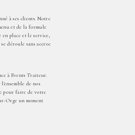
né à ses clients. Notre
menu et de la formule
 en place et le service,
 se déroule sans accroc
nce à Events Traiteur.
 l'ensemble de nos
e pour faire de votre
-sur-Orge un moment