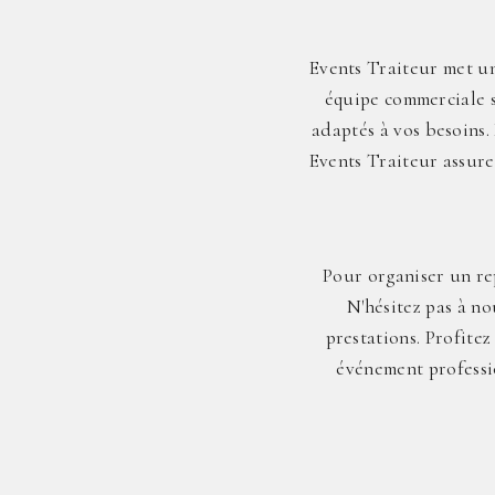
Events Traiteur met un
équipe commerciale s
adaptés à vos besoins. 
Events Traiteur assure
Pour organiser un rep
N'hésitez pas à n
prestations. Profite
événement professi