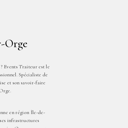
r-Orge
? Events Traiteur est le
sionnel. Spécialiste de
se et son savoir-faire
-Orge.
nne en région Île-de-
ses infrastructures