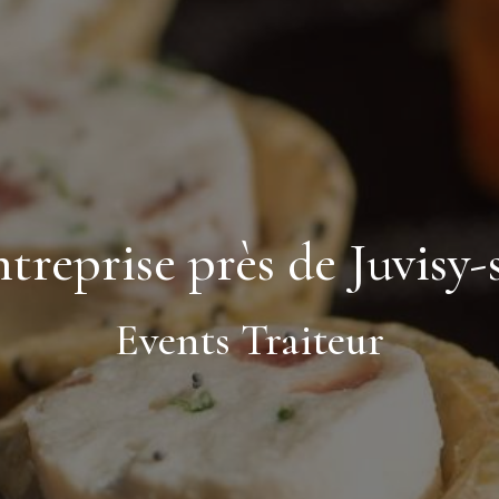
treprise près de Juvisy
Events Traiteur