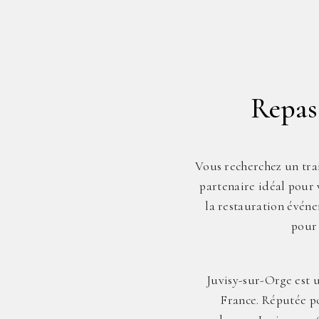
Repas 
Vous recherchez un trai
partenaire idéal pour 
la restauration événe
pour 
Juvisy-sur-Orge est 
France. Réputée po