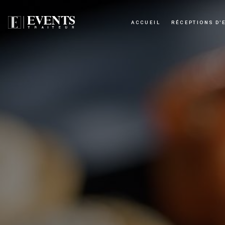
Panneau de gestion des cookies
ACCUEIL
RÉCEPTIONS D'