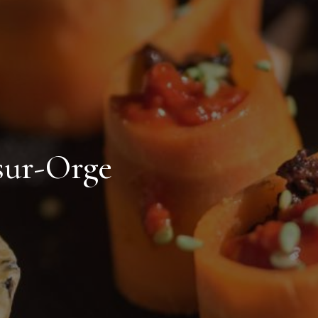
-sur-Orge