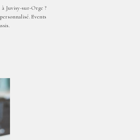
s à Juvisy-sur-Orge ?
 personnalisé. Events
ssis.