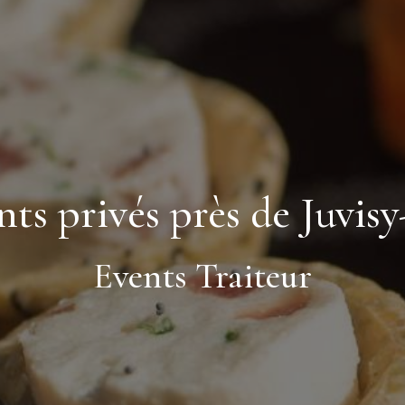
s privés près de Juvis
Events Traiteur