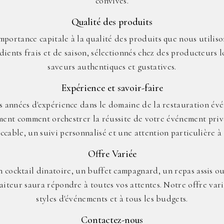
convives.
Qualité des produits
portance capitale à la qualité des produits que nous utilison
dients frais et de saison, sélectionnés chez des producteurs 
saveurs authentiques et gustatives.
Expérience et savoir-faire
 années d'expérience dans le domaine de la restauration évé
ement comment orchestrer la réussite de votre événement priv
ccable, un suivi personnalisé et une attention particulière à t
Offre Variée
 cocktail dinatoire, un buffet campagnard, un repas assis ou 
aiteur saura répondre à toutes vos attentes. Notre offre vari
styles d'événements et à tous les budgets.
Contactez-nous