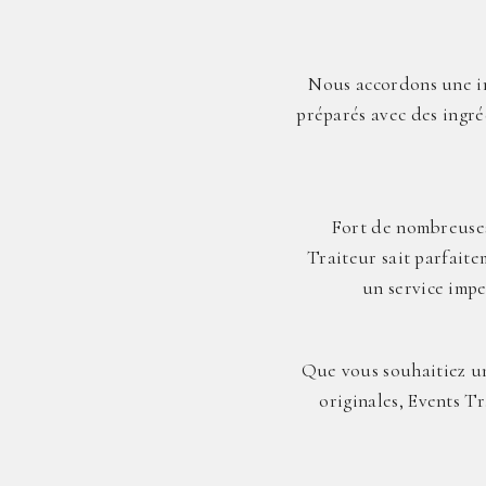
Nous accordons une im
préparés avec des ingré
Fort de nombreuses
Traiteur sait parfait
un service impe
Que vous souhaitiez un
originales, Events Tr