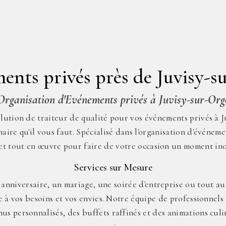
ents privés près de Juvisy-s
Organisation d'Evénements privés à Juvisy-sur-Org
lution de traiteur de qualité pour vos événements privés à J
naire qu'il vous faut. Spécialisé dans l'organisation d'événem
et tout en œuvre pour faire de votre occasion un moment ino
Services sur Mesure
anniversaire, un mariage, une soirée d'entreprise ou tout a
e à vos besoins et vos envies. Notre équipe de professionnels
s personnalisés, des buffets raffinés et des animations culi