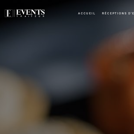
Panneau de gestion des cookies
ACCUEIL
RÉCEPTIONS D'