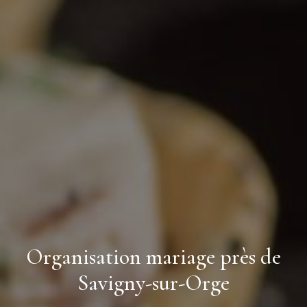
Organisation mariage près de
Savigny-sur-Orge