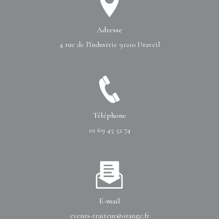
Adresse
4 rue de l'Industrie
91210 Draveil
Téléphone
01 69 45 52 74
E-mail
events-traiteur@orange.fr