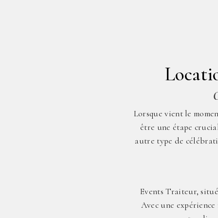
Locati
O
Lorsque vient le momen
être une étape crucia
autre type de célébrati
Events Traiteur, situé
Avec une expérience r