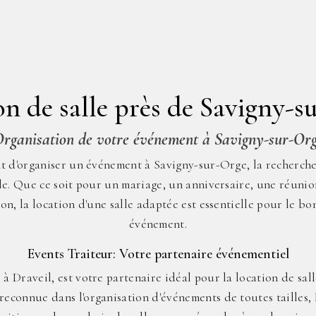
on de salle près de Savigny-s
rganisation de votre événement à Savigny-sur-Or
t d'organiser un événement à Savigny-sur-Orge, la recherche 
le. Que ce soit pour un mariage, un anniversaire, une réunio
on, la location d'une salle adaptée est essentielle pour le 
événement.
Events Traiteur: Votre partenaire événementiel
 à Draveil, est votre partenaire idéal pour la location de sa
econnue dans l'organisation d'événements de toutes tailles,