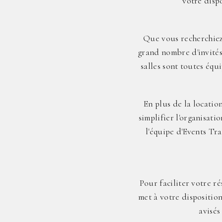
votre disp
Que vous recherchiez 
grand nombre d'invités
salles sont toutes éq
En plus de la locatio
simplifier l'organisati
l'équipe d'Events Tr
Pour faciliter votre r
met à votre disposition
avisés