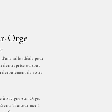
ur-Orge
ge
d'une salle idéale peut
n d'entreprise ou tout
bon déroulement de votre
lle à Savigny-sur-Orge.
 Events Traiteur met à