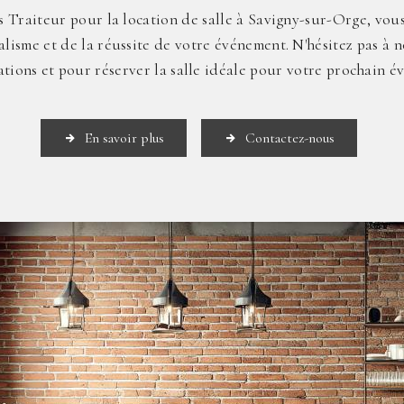
s Traiteur pour la location de salle à Savigny-sur-Orge, vous 
alisme et de la réussite de votre événement. N'hésitez pas à 
ations et pour réserver la salle idéale pour votre prochain é
En savoir plus
Contactez-nous