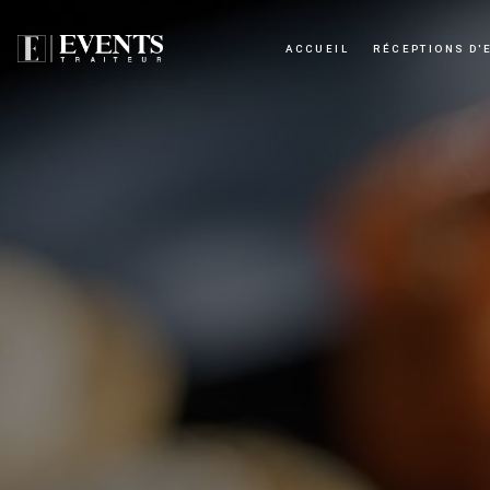
Panneau de gestion des cookies
ACCUEIL
RÉCEPTIONS D'