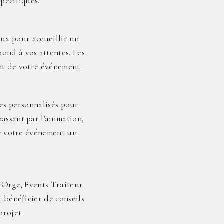
pécifiques.
eux pour accueillir un
ond à vos attentes. Les
nt de votre événement.
ces personnalisés pour
passant par l'animation,
de votre événement un
r-Orge, Events Traiteur
i bénéficier de conseils
projet.