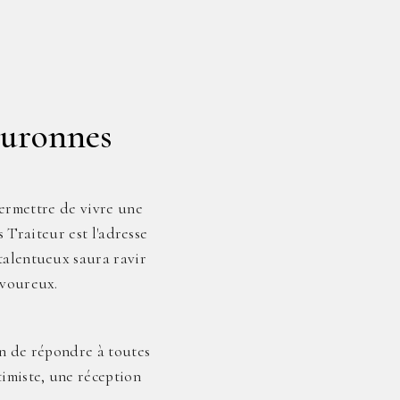
ouronnes
ermettre de vivre une
 Traiteur est l'adresse
 talentueux saura ravir
avoureux.
in de répondre à toutes
timiste, une réception