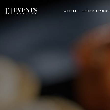
Panneau de gestion des cookies
ACCUEIL
RÉCEPTIONS D'