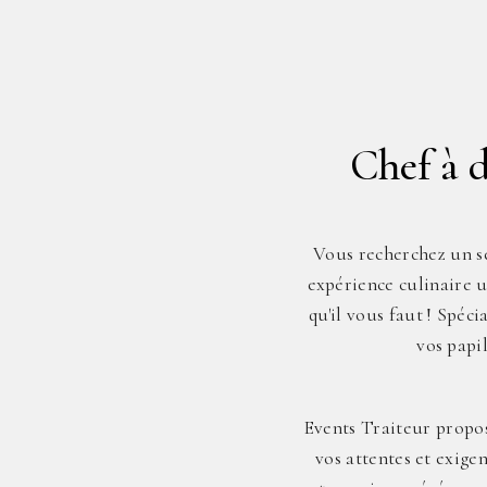
Chef à 
Vous recherchez un s
expérience culinaire u
qu'il vous faut ! Spéc
vos papi
Events Traiteur propos
vos attentes et exige