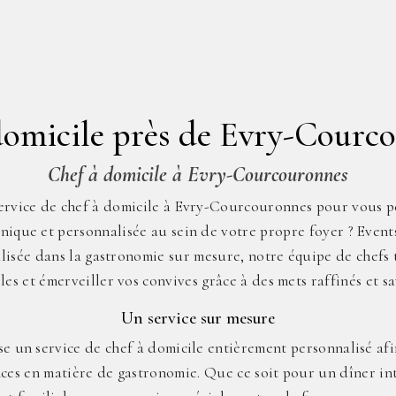
domicile près de Evry-Courc
Chef à domicile à Evry-Courcouronnes
ervice de chef à domicile à Evry-Courcouronnes pour vous p
nique et personnalisée au sein de votre propre foyer ? Events
ialisée dans la gastronomie sur mesure, notre équipe de chefs
lles et émerveiller vos convives grâce à des mets raffinés et s
Un service sur mesure
e un service de chef à domicile entièrement personnalisé af
nces en matière de gastronomie. Que ce soit pour un dîner in