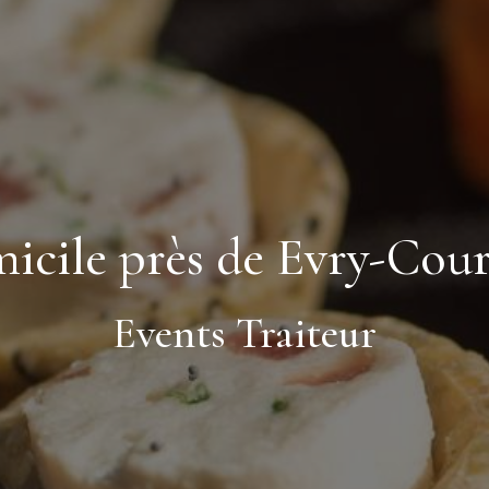
micile près de Evry-Cou
Events Traiteur