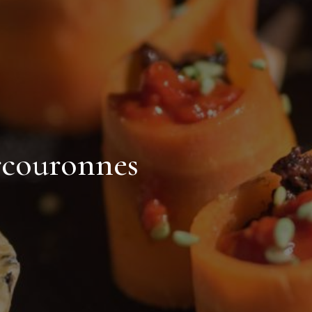
rcouronnes